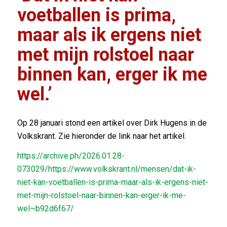
voetballen is prima,
maar als ik ergens niet
met mijn rolstoel naar
binnen kan, erger ik me
wel.’
Op 28 januari stond een artikel over Dirk Hugens in de
Volkskrant. Zie hieronder de link naar het artikel.
https://archive.ph/2026.01.28-
073029/https://www.volkskrant.nl/mensen/dat-ik-
niet-kan-voetballen-is-prima-maar-als-ik-ergens-niet-
met-mijn-rolstoel-naar-binnen-kan-erger-ik-me-
wel~b92d6f67/