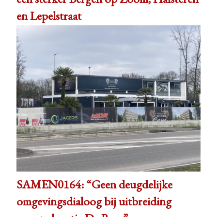
en Lepelstraat
SAMEN0164: “Geen deugdelijke
omgevingsdialoog bij uitbreiding