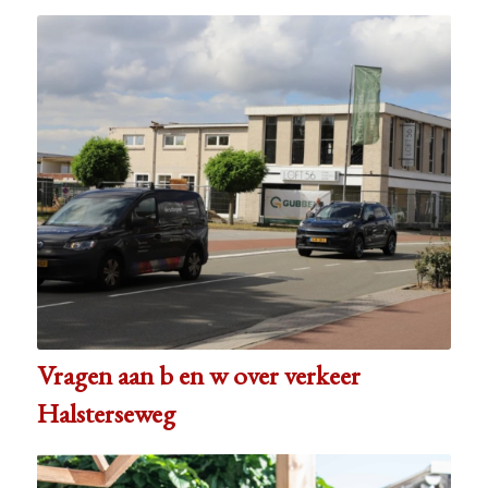
Vragen aan b en w over verkeer
Halsterseweg