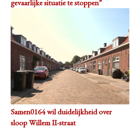
gevaarlijke situatie te stoppen”
Samen0164 wil duidelijkheid over
sloop Willem II-straat