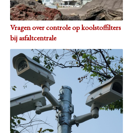
Vragen over controle op koolstoffilters
bij asfaltcentrale