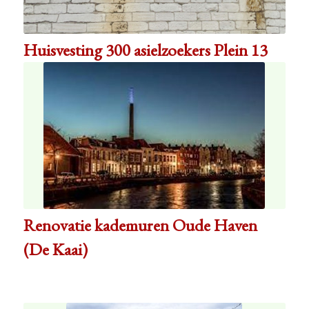
Huisvesting 300 asielzoekers Plein 13
Renovatie kademuren Oude Haven
(De Kaai)