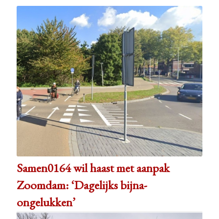
Samen0164 wil haast met aanpak
Zoomdam: ‘Dagelijks bijna-
ongelukken’