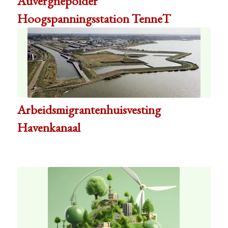
Auvergnepolder
Hoogspanningsstation TenneT
Arbeidsmigrantenhuisvesting
Havenkanaal