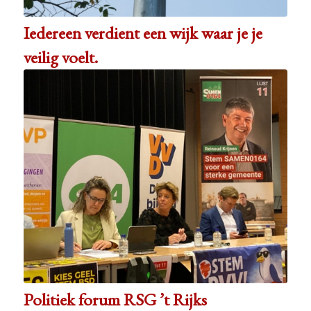
Iedereen verdient een wijk waar je je
veilig voelt.
Politiek forum RSG ’t Rijks