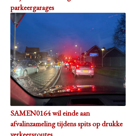
parkeergarages
SAMEN0164 wil einde aan
afvalinzameling tijdens spits op drukke
verkeersroutes