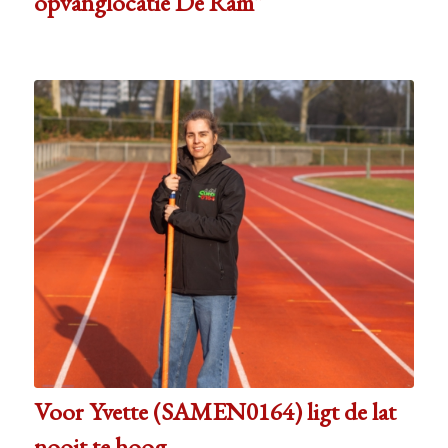
opvanglocatie De Ram”
Voor Yvette (SAMEN0164) ligt de lat
nooit te hoog