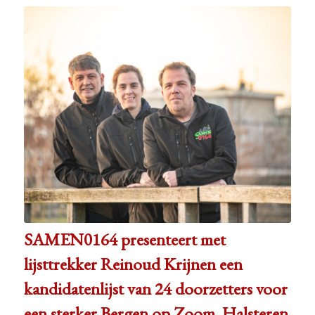
SAMEN0164 presenteert met
lijsttrekker Reinoud Krijnen een
kandidatenlijst van 24 doorzetters voor
een sterker Bergen op Zoom, Halsteren