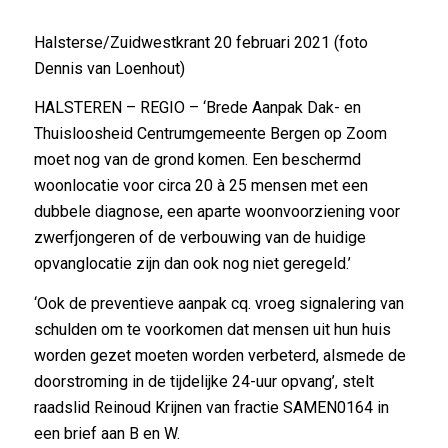
Halsterse/Zuidwestkrant 20 februari 2021 (foto
Dennis van Loenhout)
HALSTEREN – REGIO – ‘Brede Aanpak Dak- en
Thuisloosheid Centrumgemeente Bergen op Zoom
moet nog van de grond komen. Een beschermd
woonlocatie voor circa 20 à 25 mensen met een
dubbele diagnose, een aparte woonvoorziening voor
zwerfjongeren of de verbouwing van de huidige
opvanglocatie zijn dan ook nog niet geregeld.’
‘Ook de preventieve aanpak cq. vroeg signalering van
schulden om te voorkomen dat mensen uit hun huis
worden gezet moeten worden verbeterd, alsmede de
doorstroming in de tijdelijke 24-uur opvang’, stelt
raadslid Reinoud Krijnen van fractie SAMEN0164 in
een brief aan B en W.