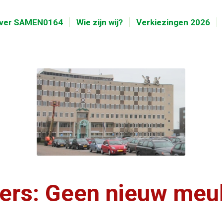
ver SAMEN0164
Wie zijn wij?
Verkiezingen 2026
s: Geen nieuw meubil