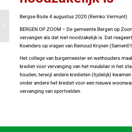
Bergse Bode 4 augustus 2020 (Remko Vermunt)
Samen0164 wil
duidelijkheid over nieuw
BERGEN OP ZOOM – De gemeente Bergen op Zoom 
meubilair in
gemeentehuis
vervangen als dat niet noodzakelijk is. Dat reagee
Koenders op vragen van Reinoud Krijnen (Samen01
Het college van burgemeester en wethouders maa
krediet voor vervanging van het meubilair in het st
houden, terwijl andere kredieten (tijdelijk) kwamen
onder andere het krediet voor een nieuwe woonwa
vervanging van sportvelden.