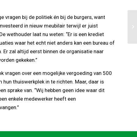
 vragen bij de politiek én bij de burgers, want
esteerd in nieuw meubilair terwijl er juist
e wethouder laat nu weten: “Er is een krediet
uaties waar het echt niet anders kan een bureau of
 Er zal altijd eerst binnen de organisatie naar
worden gekeken.”
ok vragen over een mogelijke vergoeding van 500
hun thuiswerkplek in te richten. Maar, daar is
n sprake van. “Wij hebben geen idee waar dit
een enkele medewerker heeft een
vangen.”