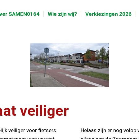
ver SAMEN0164
Wie zijn wij?
Verkiezingen 2026
at veiliger
jk veiliger voor fietsers
Helaas zijn er nog volop