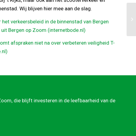
j ’t Rijks, maar ook aan het scooterverkeer en
nenstad. Wij blijven hier mee aan de slag.
het verkeersbeleid in de binnenstad van Bergen
 uit Bergen op Zoom (internetbode.nl)
t afspraken niet na over verbeteren veiligheid T-
.nl)
om, die blijft investeren in de leefbaarheid van de