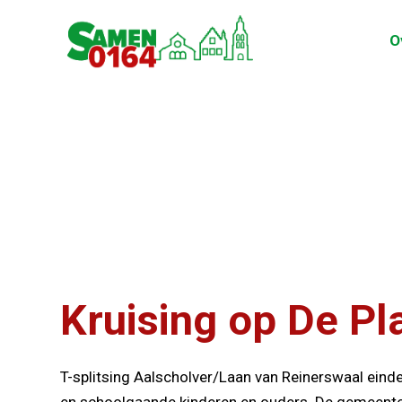
O
Kruising op De Pla
T-splitsing Aalscholver/Laan van Reinerswaal eindeli