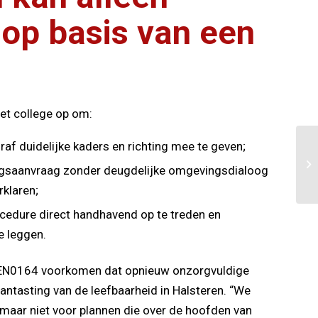
 op basis van een
et college op om:
raf duidelijke kaders en richting mee te geven;
ngsaanvraag zonder deugdelijke omgevingsdialoog
rklaren;
rocedure direct handhavend op te treden en
e leggen.
EN0164 voorkomen dat opnieuw onzorgvuldige
aantasting van de leefbaarheid in Halsteren. “We
maar niet voor plannen die over de hoofden van