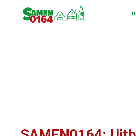
O
SAMEN0164: Uitbr