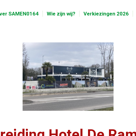
ver SAMEN0164
Wie zijn wij?
Verkiezingen 2026
eiding Hotel De Ram