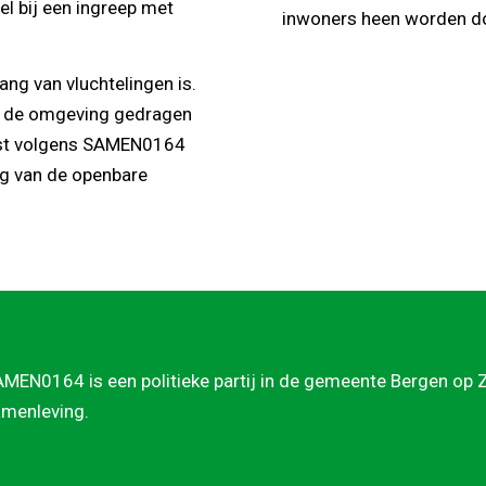
l bij een ingreep met
inwoners heen worden do
ang van vluchtelingen is.
r de omgeving gedragen
past volgens SAMEN0164
ng van de openbare
MEN0164 is een politieke partij in de gemeente Bergen op Zo
menleving.