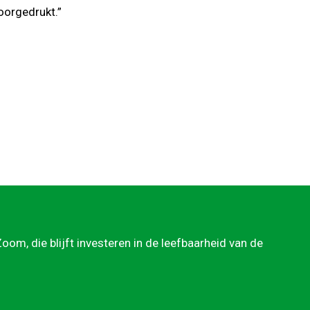
orgedrukt.”
om, die blijft investeren in de leefbaarheid van de