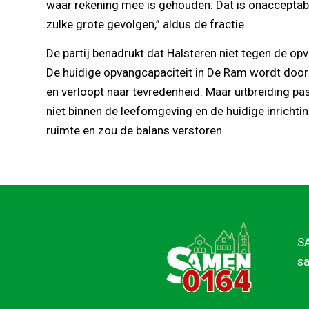
waar rekening mee is gehouden. Dat is onacceptabe
zulke grote gevolgen,” aldus de fractie.
De partij benadrukt dat Halsteren niet tegen de opv
De huidige opvangcapaciteit in De Ram wordt doo
en verloopt naar tevredenheid. Maar uitbreiding 
niet binnen de leefomgeving en de huidige inrichti
ruimte en zou de balans verstoren.
SA
sa