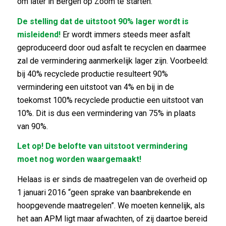
om later in Bergen op Zoom te starten.
De stelling dat de uitstoot 90% lager wordt is
misleidend!
Er wordt immers steeds meer asfalt
geproduceerd door oud asfalt te recyclen en daarmee
zal de vermindering aanmerkelijk lager zijn. Voorbeeld:
bij 40% recyclede productie resulteert 90%
vermindering een uitstoot van 4% en bij in de
toekomst 100% recyclede productie een uitstoot van
10%. Dit is dus een vermindering van 75% in plaats
van 90%.
Let op! De belofte van uitstoot vermindering
moet nog worden waargemaakt!
Helaas is er sinds de maatregelen van de overheid op
1 januari 2016 “geen sprake van baanbrekende en
hoopgevende maatregelen”. We moeten kennelijk, als
het aan APM ligt maar afwachten, of zij daartoe bereid