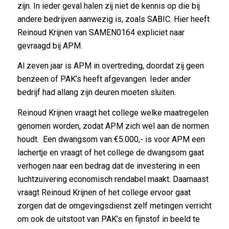
zijn. In ieder geval halen zij niet de kennis op die bij
andere bedrijven aanwezig is, zoals SABIC. Hier heeft
Reinoud Krijnen van SAMEN0164 expliciet naar
gevraagd bij APM.
Al zeven jaar is APM in overtreding, doordat zij geen
benzeen of PAK’s heeft afgevangen. Ieder ander
bedrijf had allang zijn deuren moeten sluiten.
Reinoud Krijnen vraagt het college welke maatregelen
genomen worden, zodat APM zich wel aan de normen
houdt. Een dwangsom van €5.000,- is voor APM een
lachertje en vraagt of het college de dwangsom gaat
verhogen naar een bedrag dat de investering in een
luchtzuivering economisch rendabel maakt. Daarnaast
vraagt Reinoud Krijnen of het college ervoor gaat
zorgen dat de omgevingsdienst zelf metingen verricht
om ook de uitstoot van PAK’s en fijnstof in beeld te