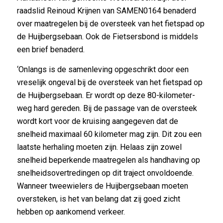
raadslid Reinoud Krijnen van SAMEN0164 benaderd
over maatregelen bij de oversteek van het fietspad op
de Huijbergsebaan. Ook de Fietsersbond is middels
een brief benaderd.
‘Onlangs is de samenleving opgeschrikt door een
vreselijk ongeval bij de oversteek van het fietspad op
de Huijbergsebaan. Er wordt op deze 80-kilometer-
weg hard gereden. Bij de passage van de oversteek
wordt kort voor de kruising aangegeven dat de
snelheid maximaal 60 kilometer mag zijn. Dit zou een
laatste herhaling moeten zijn. Helaas zijn zowel
snelheid beperkende maatregelen als handhaving op
snelheidsovertredingen op dit traject onvoldoende.
Wanneer tweewielers de Huijbergsebaan moeten
oversteken, is het van belang dat zij goed zicht
hebben op aankomend verkeer.