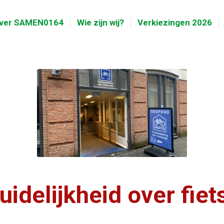
ver SAMEN0164
Wie zijn wij?
Verkiezingen 2026
delijkheid over fiets