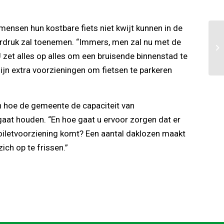
 mensen hun kostbare fiets niet kwijt kunnen in de
eerdruk zal toenemen. “Immers, men zal nu met de
 zet alles op alles om een bruisende binnenstad te
 zijn extra voorzieningen om fietsen te parkeren
n hoe de gemeente de capaciteit van
 gaat houden. “En hoe gaat u ervoor zorgen dat er
oiletvoorziening komt? Een aantal daklozen maakt
ich op te frissen.”