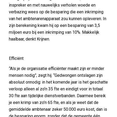
inspreker en met nauwelijks verholen woede en
verbazing wees op de besparing die een inkrimping
van het ambtenarenapparaat zou kunnen opleveren. In
zijn berekening kwam hij op een besparing van 3,5
miljoen euro bij een inkrimping van 10%. Makkelijk
haalbaar, denkt Krijnen.
Efficiënt
“Als je de organisatie efficiënter maakt zijn er minder
mensen nodig”, zegt hij. “Gedwongen ontslagen zijn
absoluut onnodig: in het komende jaar is het geschatte
verloop alleen al zo’n 35 fte en eindigt voor in totaal
30 fte aan tijdelijke dienstverbanden. Daarmee bereik
je een krimp van zo’n 65 fte, en als je weet dat de
gemiddelde ambtenaar zeker 50.000 euro kost, dan is
de besparing enorm, zonder dat de gemeente één