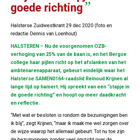
”
goede richting
Halsterse Zuidwestkrant 29 dec 2020 (foto en
redactie Dennis van Loenhout)
HALSTEREN – Nu de voorgenomen OZB-
verhoging van 25% van de baan is, en het Bergse
college haar pijlen richt op het afslanken van het
ambtenarenapparaat, gebeurt eindelijk waar het
Halsterse SAMEN0164-raadslid Reinoud Krijnen al
lange tijd op hamert. Hij spreekt van een “stapje in
de goede richting” en hoopt op meer daadkracht
en reflectie.
“Met wat er besloten is rondom de bezuinigingen ben
ik blij”, zegt Krijnen, “maar ik maak me wel zorgen over
de wijze waarop het allemaal gebeurt. Tot nu toe zijn
de bezuinigingen zonder veel omzicht over de