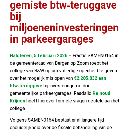
gemiste btw‑teruggave
bij
miljoeneninvesteringen
in parkeergarages
Halsteren, 5 februari 2026
– Fractie SAMEN0164 in
de gemeenteraad van Bergen op Zoom roept het
college van B&W op om volledige openheid te geven
over het mogelijk mislopen van
€2.285.832 aan
btw‑teruggave
bij investeringen in drie
gemeentelijke parkeergarages. Raadslid
Reinoud
Krijnen
heeft hierover formele vragen gesteld aan het
college.
Volgens SAMEN0164 bestaat er al langere tijd
onduidelijkheid over de fiscale behandeling van de