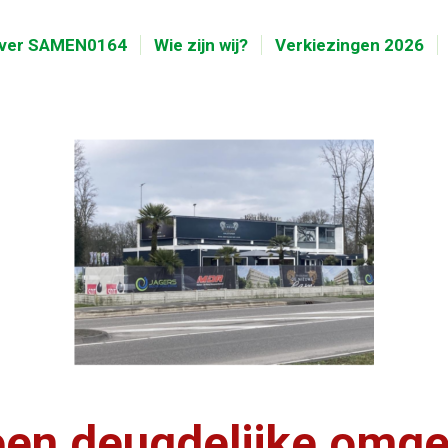
ver SAMEN0164
Wie zijn wij?
Verkiezingen 2026
en deugdelijke omgev