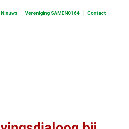
Nieuws
Vereniging SAMEN0164
Contact
ingsdialoog bij