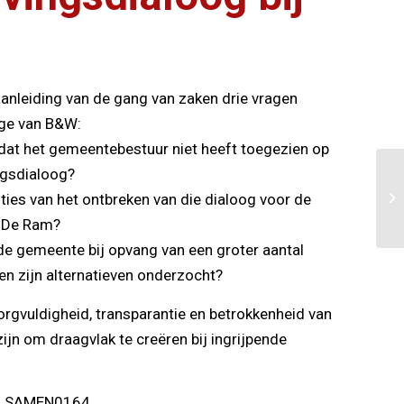
nleiding van de gang van zaken drie vragen
ege van B&W:
dat het gemeentebestuur niet heeft toegezien op
ngsdialoog?
ties van het ontbreken van die dialoog voor de
n De Ram?
de gemeente bij opvang van een groter aantal
en zijn alternatieven onderzocht?
zorgvuldigheid, transparantie en betrokkenheid van
ijn om draagvlak te creëren bij ingrijpende
lid SAMEN0164