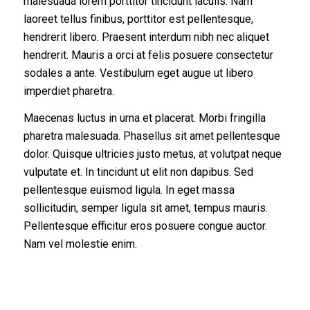
malesuada lorem porttitor tincidunt iaculis. Nam
laoreet tellus finibus, porttitor est pellentesque,
hendrerit libero. Praesent interdum nibh nec aliquet
hendrerit. Mauris a orci at felis posuere consectetur
sodales a ante. Vestibulum eget augue ut libero
imperdiet pharetra.
Maecenas luctus in urna et placerat. Morbi fringilla
pharetra malesuada. Phasellus sit amet pellentesque
dolor. Quisque ultricies justo metus, at volutpat neque
vulputate et. In tincidunt ut elit non dapibus. Sed
pellentesque euismod ligula. In eget massa
sollicitudin, semper ligula sit amet, tempus mauris.
Pellentesque efficitur eros posuere congue auctor.
Nam vel molestie enim.