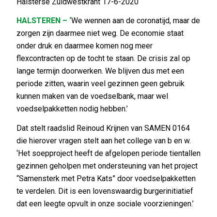
Halsterse Zuidwestkrant 17-6-2020
HALSTEREN – ‘
We wennen aan de coronatijd, maar de
zorgen zijn daarmee niet weg. De economie staat
onder druk en daarmee komen nog meer
flexcontracten op de tocht te staan. De crisis zal op
lange termijn doorwerken. We blijven dus met een
periode zitten, waarin veel gezinnen geen gebruik
kunnen maken van de voedselbank, maar wel
voedselpakketten nodig hebben.’
Dat stelt raadslid Reinoud Krijnen van SAMEN 0164
die hierover vragen stelt aan het college van b en w.
‘Het soepproject heeft de afgelopen periode tientallen
gezinnen geholpen met ondersteuning van het project
“Samensterk met Petra Kats” door voedselpakketten
te verdelen. Dit is een lovenswaardig burgerinitiatief
dat een leegte opvult in onze sociale voorzieningen.’