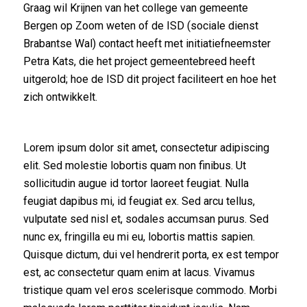
Graag wil Krijnen van het college van gemeente
Bergen op Zoom weten of de ISD (sociale dienst
Brabantse Wal) contact heeft met initiatiefneemster
Petra Kats, die het project gemeentebreed heeft
uitgerold; hoe de ISD dit project faciliteert en hoe het
zich ontwikkelt.
Lorem ipsum dolor sit amet, consectetur adipiscing
elit. Sed molestie lobortis quam non finibus. Ut
sollicitudin augue id tortor laoreet feugiat. Nulla
feugiat dapibus mi, id feugiat ex. Sed arcu tellus,
vulputate sed nisl et, sodales accumsan purus. Sed
nunc ex, fringilla eu mi eu, lobortis mattis sapien.
Quisque dictum, dui vel hendrerit porta, ex est tempor
est, ac consectetur quam enim at lacus. Vivamus
tristique quam vel eros scelerisque commodo. Morbi