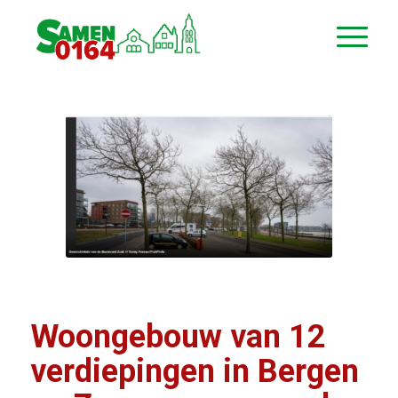
Woongebouw van 12
verdiepin­gen in Bergen