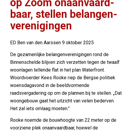
op Zoom onaanvaard­
baar, stellen belangen­
ver­e­ni­gin­gen
ED Ben van den Aarssen
9 oktober 2025
De gezamenlijke belangenverenigingen rond de
Binnenschelde blijven zich verzetten tegen de twaalf
woonlagen tellende flat in het plan Waterfront.
Woordvoerder Kees Rooke riep de Bergse politiek
woensdagavond in de beeldvormende
raadsvergadering op om de plannen bij te stellen. „Dat
woongebouw gaat het uitzicht van velen bederven.
Het zal iets omlaag moeten.”
Rooke noemde de bouwhoogte van 22 meter op de
voorziene plek onaanvaardbaar, hoewel de