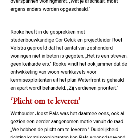
overspannen woningmarkt. „Wat je afschaalt, moet
ergens anders worden opgeschaald.”
Rooke heeft in de gesprekken met
stedenbouwkundige Cor Geluk en projectleider Roel
Velstra geproefd dat het aantal van zeshonderd
woningen niet in beton is gegoten. „Het is een streven,
geen keiharde eis.” Rooke vindt het ook jammer dat de
ontwikkeling van woon-werkkavels voor
kermisexploitanten uit het plan Waterfront is gehaald
en apart wordt behandeld. „Zij verdienen prioriteit.”
‘Plicht om te leveren’
Wethouder Joost Pals was het daarmee eens, ook al
gezien een eerder aangenomen motie vanuit de raad.
„We hebben de plicht om te leveren.” Duidelijkheid
richting kermisexploitanten kon Pals woensdagavond